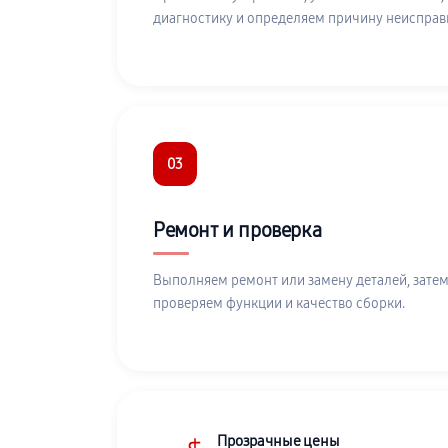
диагностику и определяем причину неисправ
03
Ремонт и проверка
Выполняем ремонт или замену деталей, затем
проверяем функции и качество сборки.
Прозрачные цены