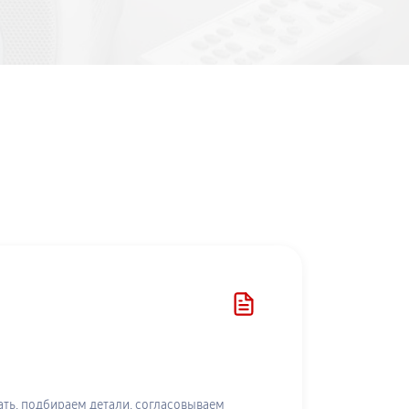
ть, подбираем детали, согласовываем