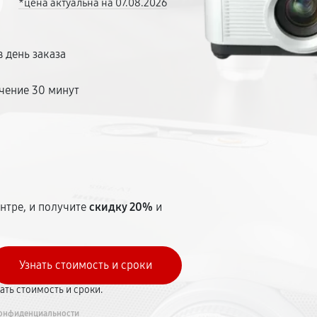
*цена актуальна на 07.08.2026
 день заказа
чение 30 минут
т
нтре, и получите
скидку 20%
и
вать стоимость и сроки.
онфиденциальности