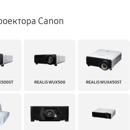
роектора Canon
X500ST
REALiS WUX500
REALiS WUX450ST