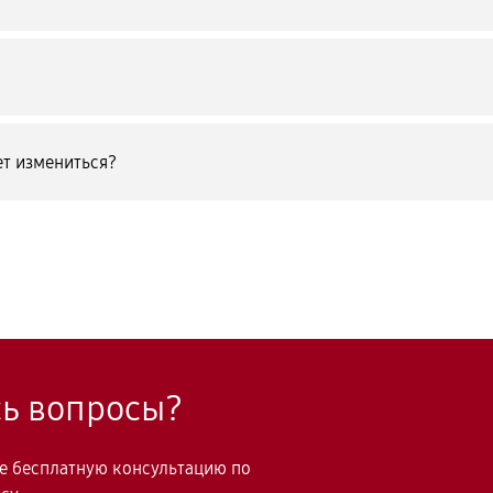
т измениться?
сь вопросы?
те бесплатную консультацию по