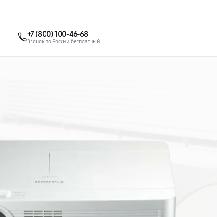
о 3 лет
Выезд мастера бесплатно
+7 (861) 200-26-09
+7 (800) 100-46-68
Заказать ремонт
Звонок по России бесплатный