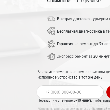
Стоимость:
от 0 рублей*
Быстрая доставка
курьером в
Бесплатная диагностика
в те
Гарантия
на ремонт до 3х ле
Экспресс ремонт за
20 минут
Закажите ремонт в нашем сервисном це
исправное устройство в тот же день
Перезвоним в течение
5–10 минут
, чтобы наз
*Отправляя данные, вы соглашаетесь с
Политикой к