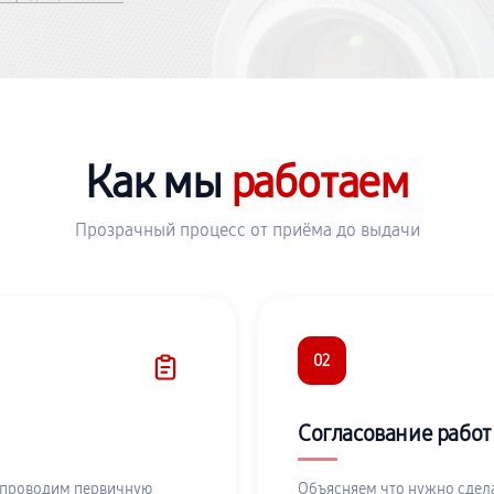
Как мы
работаем
Прозрачный процесс от приёма до выдачи
02
Согласование работ
 проводим первичную
Объясняем что нужно сдела