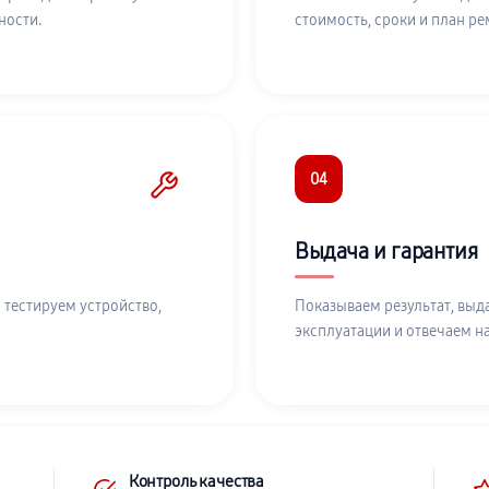
ности.
стоимость, сроки и план ре
04
Выдача и гарантия
 тестируем устройство,
Показываем результат, выд
эксплуатации и отвечаем н
Контроль качества