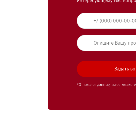
интересующему Вас вопр
*Отправляя данные, вы соглашаете