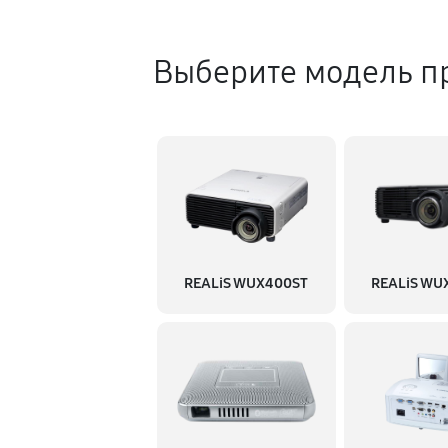
Выберите модель п
REALiS WUX400ST
REALiS WU