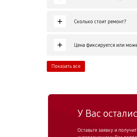
+
Сколько стоит ремонт?
+
Цена фиксируется или може
Показать все
У Вас остали
Оставьте заявку и получи