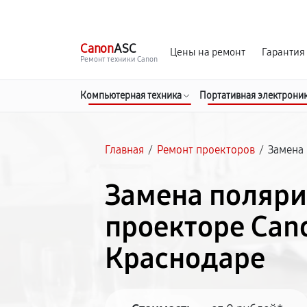
г. Краснодар
Ежедневно, с 10:00 до 20:00
Canon
ASC
Цены на ремонт
Гарантия
Ремонт техники Canon
Компьютерная техника
Портативная электрони
Главная
/
Ремонт проекторов
/
Замена
Замена поляри
проекторе Can
Краснодаре