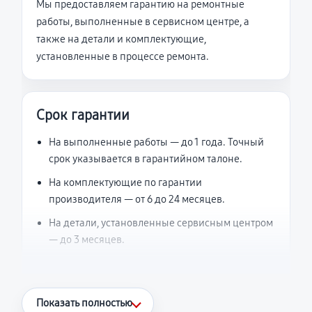
Мы предоставляем гарантию на ремонтные
работы, выполненные в сервисном центре, а
также на детали и комплектующие,
установленные в процессе ремонта.
Срок гарантии
На выполненные работы — до 1 года. Точный
срок указывается в гарантийном талоне.
На комплектующие по гарантии
производителя — от 6 до 24 месяцев.
На детали, установленные сервисным центром
— до 3 месяцев.
Что считается гарантийным случаем
Показать полностью