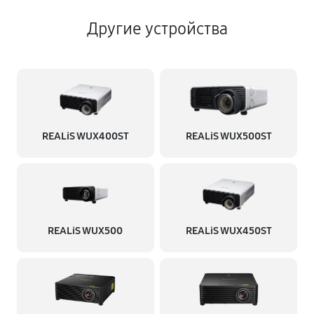
Другие устройства
REALiS WUX400ST
REALiS WUX500ST
REALiS WUX500
REALiS WUX450ST