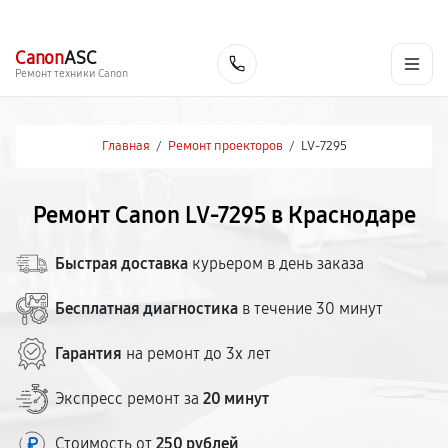
г. Краснодар
Ежедневно, с 10:00 до 20:00
+7 (861) 200-26-09
Canon
ASC
Заказать
Ремонт техники Canon
Главная
/
Ремонт проекторов
/
LV-7295
Ремонт Canon LV-7295 в Краснодаре
Быстрая доставка
курьером в день заказа
Бесплатная диагностика
в течение 30 минут
Гарантия
на ремонт до 3х лет
Экспресс ремонт за
20 минут
Стоимость от
250 рублей