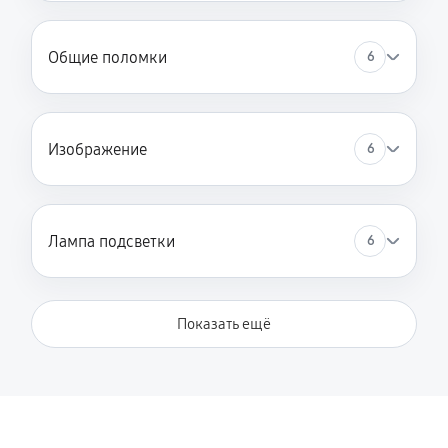
Общие поломки
6
Изображение
6
Лампа подсветки
6
Показать ещё