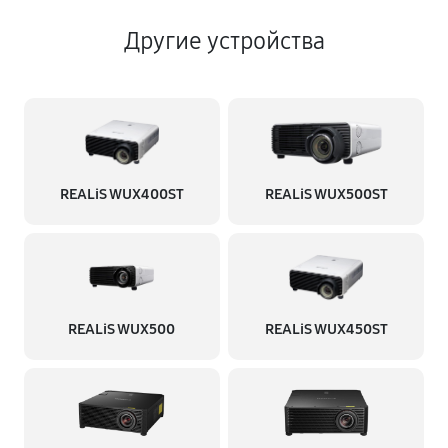
Другие устройства
REALiS WUX400ST
REALiS WUX500ST
REALiS WUX500
REALiS WUX450ST