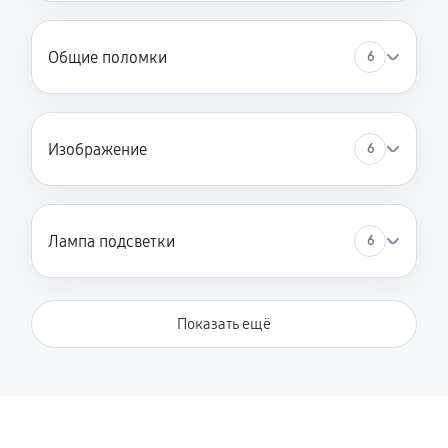
Общие поломки
6
Изображение
6
Лампа подсветки
6
Показать ещё