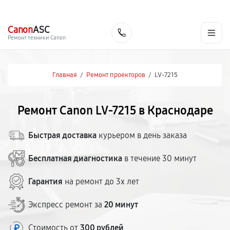
г. Краснодар
Ежедневно, с 10:00 до 20:00
+7 (861) 200-26-09
Canon
ASC
Заказать
Ремонт техники Canon
Главная
/
Ремонт проекторов
/
LV-7215
Ремонт Canon LV-7215 в Краснодаре
Быстрая доставка
курьером в день заказа
Бесплатная диагностика
в течение 30 минут
Гарантия
на ремонт до 3х лет
Экспресс ремонт за
20 минут
Стоимость от
300 рублей