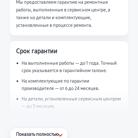
Мы предоставляем гарантию на ремонтные
работы, выполненные в сервисном центре, а
также на детали и комплектующие,
установленные в процессе ремонта.
Срок гарантии
На выполненные работы — до 1 года. Точный
срок указывается в гарантийном талоне.
На комплектующие по гарантии
производителя — от 6 до 24 месяцев.
На детали, установленные сервисным центром
— до 3 месяцев.
Что считается гарантийным случаем
Показать полностью