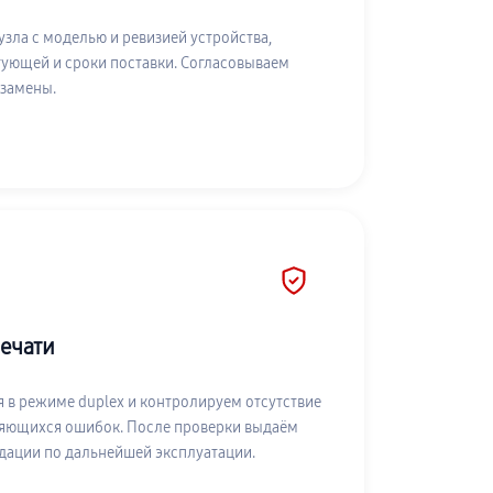
зла с моделью и ревизией устройства,
ующей и сроки поставки. Согласовываем
 замены.
печати
я в режиме duplex и контролируем отсутствие
оряющихся ошибок. После проверки выдаём
дации по дальнейшей эксплуатации.