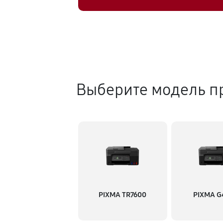
Выберите модель п
PIXMA TR7600
PIXMA G