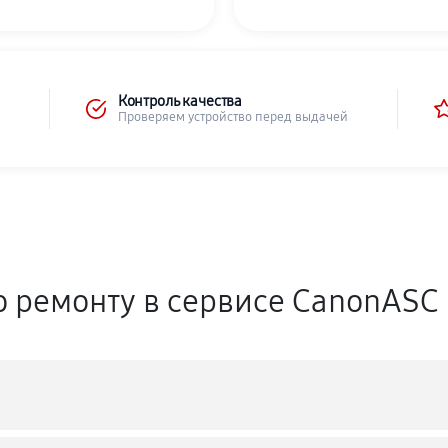
Контроль качества
Проверяем устройство перед выдачей
о ремонту в сервисе CanonASC