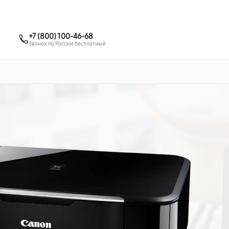
о 3 лет
Выезд мастера бесплатно
+7 (861) 200-26-09
+7 (800) 100-46-68
Заказать ремонт
Звонок по России бесплатный