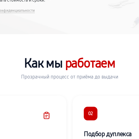
вать стоимость и сроки.
онфиденциальности
Как мы
работаем
Прозрачный процесс от приёма до выдачи
02
Подбор дуплекса