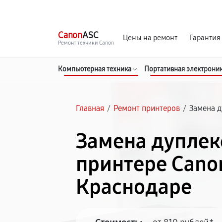
г. Краснодар
Ежедневно, с 10:00 до 20:00
Canon
ASC
Цены на ремонт
Гарантия
Ремонт техники Canon
Компьютерная техника
Портативная электрони
Главная
/
Ремонт принтеров
/
Замена 
Замена дуплек
принтере Cano
Краснодаре