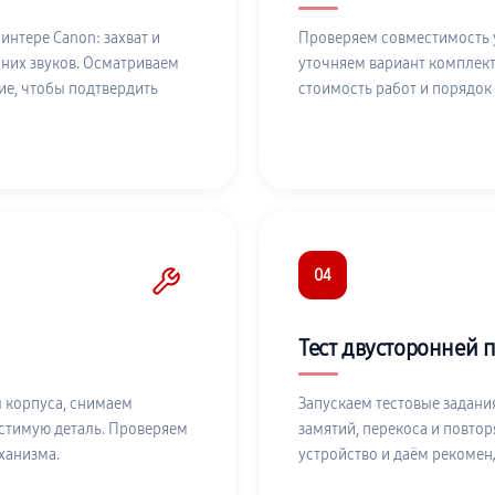
интере Canon: захват и
Проверяем совместимость у
нних звуков. Осматриваем
уточняем вариант комплект
е, чтобы подтвердить
стоимость работ и порядок
04
Тест двусторонней 
 корпуса, снимаем
Запускаем тестовые задани
стимую деталь. Проверяем
замятий, перекоса и повт
ханизма.
устройство и даём рекомен