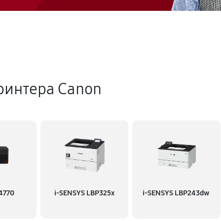
ринтера Canon
4770
i-SENSYS LBP325x
i-SENSYS LBP243dw