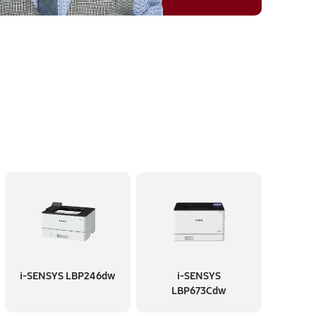
i-SENSYS LBP246dw
i-SENSYS
LBP673Cdw