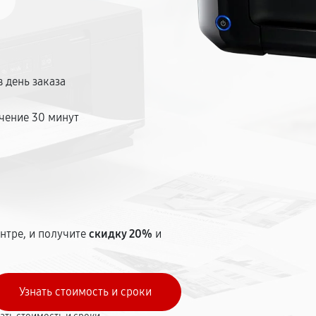
 день заказа
чение 30 минут
т
нтре, и получите
скидку 20%
и