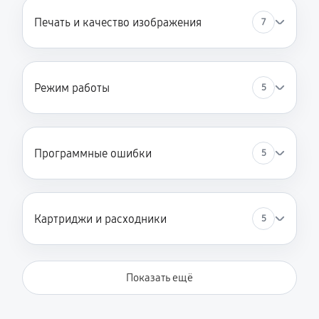
2250 руб
60 минут
Печать и качество изображения
7
Замена термопленки
1980 руб
60 минут
Режим работы
5
Программные ошибки
5
Картриджи и расходники
5
Показать ещё