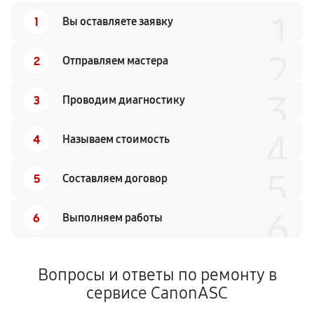
1
1
Вы оставляете заявку
2
2
Отправляем мастера
3
3
Проводим диагностику
4
4
Называем стоимость
5
5
Составляем договор
6
6
Выполняем работы
Вопросы и ответы по ремонту в
сервисе CanonASC