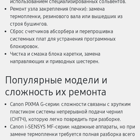
использованием специализированных сольвентов.
Ремонт узла закрепления (печки): замена
термопленки, резинового вала или вышедших из
строя бушингов.
Сброс счетчиков абсорбера и перепрошивка
системных плат для устранения программных
блокировок.
Чистка и смазка блока каретки, замена
направляющих и приводных шестерен.
Популярные модели и
сложность их ремонта
Canon PIXMA G-серии: сложности связаны с хрупким
пластиком системы непрерывной подачи чернил
(СНПЧ), которую легко повредить при разборке.
Canon i-SENSYS MF-серии: надежные аппараты, но при
замене термопленки требуется полная разборка всего