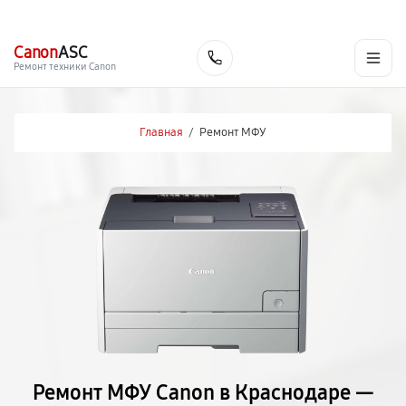
г. Краснодар
Ежедневно, с 10:00 до 20:00
+7 (861) 200-26-09
Canon
ASC
Заказать
Ремонт техники Canon
Главная
/
Ремонт МФУ
Ремонт МФУ Canon в Краснодаре —