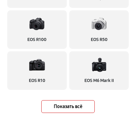
EOS R100
EOS R50
EOS R10
EOS M6 Mark II
Показать всё