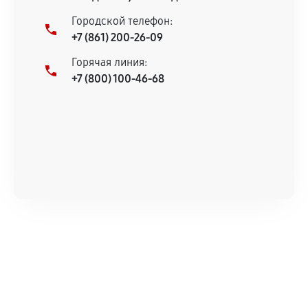
остается на стороне производителя или
Городской телефон:
продавца. За качество сторонних деталей
+7 (861) 200-26-09
сервисный центр ответственности не несет.
Горячая линия:
+7 (800) 100-46-68