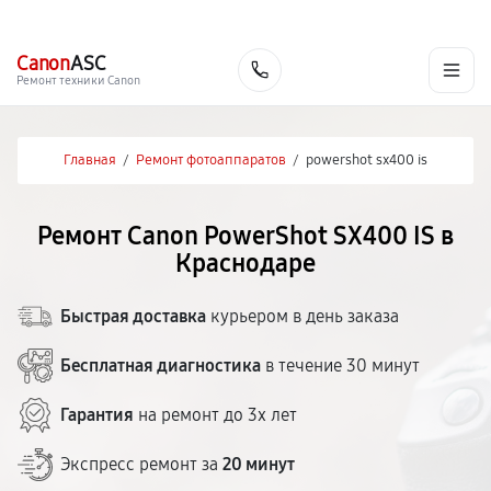
г. Краснодар
Ежедневно, с 10:00 до 20:00
+7 (861) 200-26-09
Canon
ASC
Заказать
Ремонт техники Canon
Главная
/
Ремонт фотоаппаратов
/
powershot sx400 is
Ремонт Canon PowerShot SX400 IS в
Краснодаре
Быстрая доставка
курьером в день заказа
Бесплатная диагностика
в течение 30 минут
Гарантия
на ремонт до 3х лет
Экспресс ремонт за
20 минут