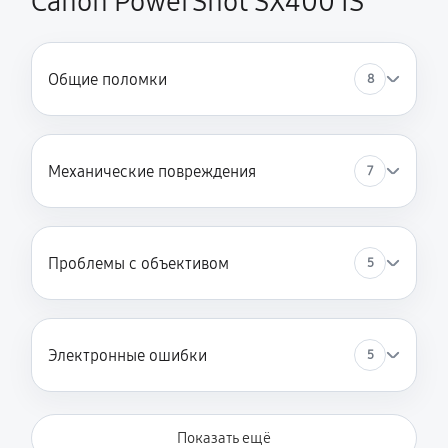
Canon PowerShot SX400 IS
Общие поломки
8
Механические повреждения
7
Проблемы с объективом
5
Электронные ошибки
5
Показать ещё