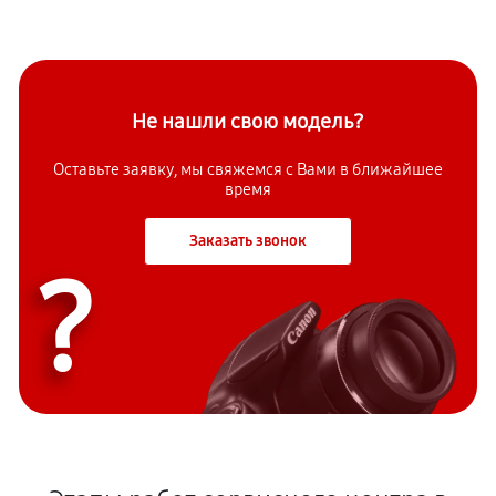
Не нашли свою модель?
Оставьте заявку, мы свяжемся с Вами в ближайшее
время
Заказать звонок
?