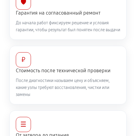
🛡️
2610 руб
60 минут
Гарантия на согласованный ремонт
До начала работ фиксируем решение и условия
гарантии, чтобы результат был понятен после выдачи
₽
Стоимость после технической проверки
После диагностики называем цену и объясняем,
какие узлы требуют восстановления, чистки или
замены
☰
От затвора до питания