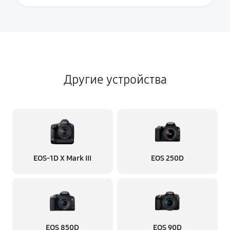
Другие устройства
EOS‑1D X Mark III
EOS 250D
EOS 850D
EOS 90D