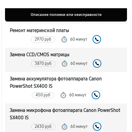
Описание поломки или неисправности
Ремонт материнской платы
2970 руб
60 минут
Замена CCD/CMOS матрицы
3870 руб
60 минут
Замена аккумулятора фотоаппарата Canon
PowerShot SX400 IS
450 руб
60 минут
Замена микрофона фотоаппарата Canon PowerShot
SX400 IS
2430 руб
60 минут