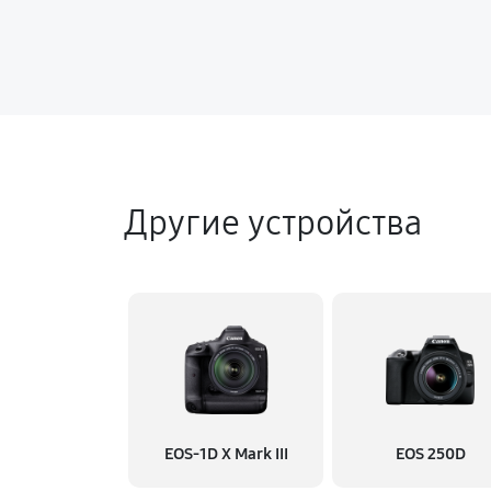
Другие устройства
EOS‑1D X Mark III
EOS 250D