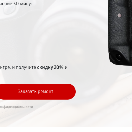
чение 30 минут
т
нтре, и получите
скидку 20%
и
онфиденциальности