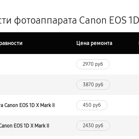
и фотоаппарата Canon EOS 1D X
равности
Цена ремонта
2970 руб
3870 руб
450 руб
 Canon EOS 1D X Mark II
2430 руб
non EOS 1D X Mark II