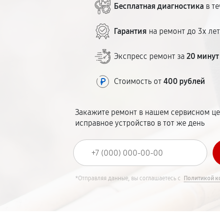
Бесплатная диагностика
в те
Гарантия
на ремонт до 3х ле
Экспресс ремонт за
20 минут
Стоимость от
400 рублей
Закажите ремонт в нашем сервисном це
исправное устройство в тот же день
*Отправляя данные, вы соглашаетесь с
Политикой к