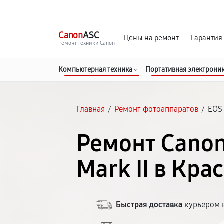
г. Краснодар
Ежедневно, с 10:00 до 20:00
Canon
ASC
Цены на ремонт
Гарантия
Ремонт техники Canon
Компьютерная техника
Портативная электрони
Главная
/
Ремонт фотоаппаратов
/
EOS 
Ремонт Canon
Mark II в Кра
Быстрая доставка
курьером в