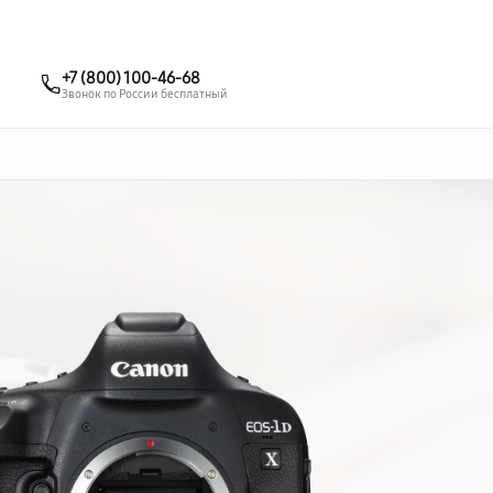
о 3 лет
Выезд мастера бесплатно
+7 (861) 200-26-09
+7 (800) 100-46-68
Заказать ремонт
Звонок по России бесплатный