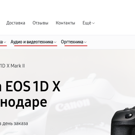
Гарантия д
Доставка
Отзывы
Контакты
Ещё
ка
Аудио и видеотехника
Оргтехника
1D X Mark II
 EOS 1D X
снодаре
 день заказа