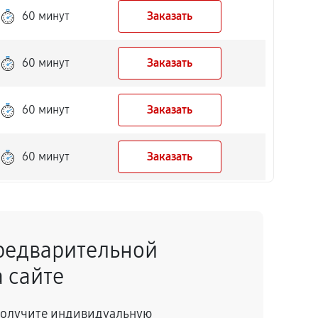
60 минут
Заказать
60 минут
Заказать
60 минут
Заказать
60 минут
Заказать
60 минут
Заказать
редварительной
60 минут
Заказать
 сайте
60 минут
Заказать
 получите индивидуальную