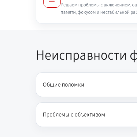
Решаем проблемы с включением, ош
памяти, фокусом и нестабильной ра
Неисправности фо
Общие поломки
Проблемы с объективом