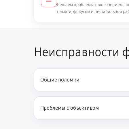
Решаем проблемы с включением, ош
памяти, фокусом и нестабильной ра
Неисправности ф
Общие поломки
Проблемы с объективом