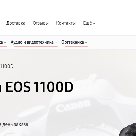
Гарантия д
Доставка
Отзывы
Контакты
Ещё
ка
Аудио и видеотехника
Оргтехника
 1100D
 EOS 1100D
е
 день заказа