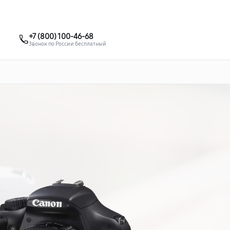
о 3 лет
Выезд мастера бесплатно
+7 (861) 200-26-09
+7 (800) 100-46-68
Заказать ремонт
Звонок по России бесплатный