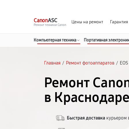
г. Краснодар
Ежедневно, с 10:00 до 20:00
Canon
ASC
Цены на ремонт
Гарантия
Ремонт техники Canon
Компьютерная техника
Портативная электрони
Главная
/
Ремонт фотоаппаратов
/
EOS
Ремонт Canon
в Краснодар
Быстрая доставка
курьером в