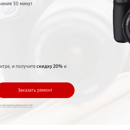
чение 30 минут
т
нтре, и получите
скидку 20%
и
онфиденциальности