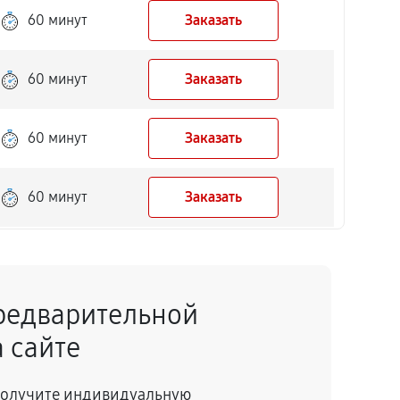
60 минут
Заказать
60 минут
Заказать
60 минут
Заказать
60 минут
Заказать
60 минут
Заказать
редварительной
60 минут
Заказать
 сайте
60 минут
Заказать
 получите индивидуальную