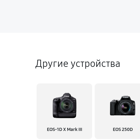
Другие устройства
EOS‑1D X Mark III
EOS 250D