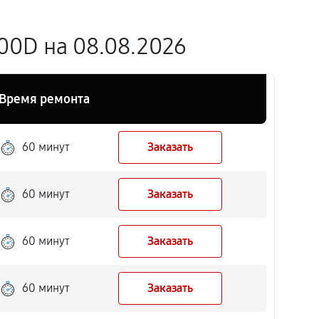
00D на 08.08.2026
Время ремонта
60 минут
Заказать
60 минут
Заказать
60 минут
Заказать
60 минут
Заказать