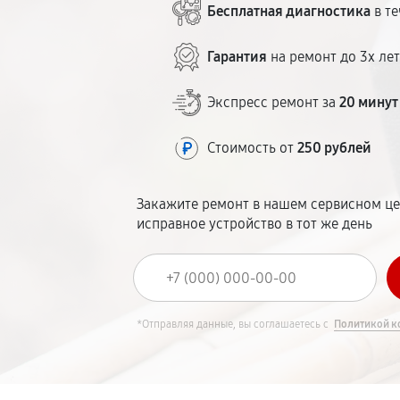
Бесплатная диагностика
в те
Гарантия
на ремонт до 3х ле
Экспресс ремонт за
20 минут
Стоимость от
250 рублей
Закажите ремонт в нашем сервисном це
исправное устройство в тот же день
*Отправляя данные, вы соглашаетесь с
Политикой к