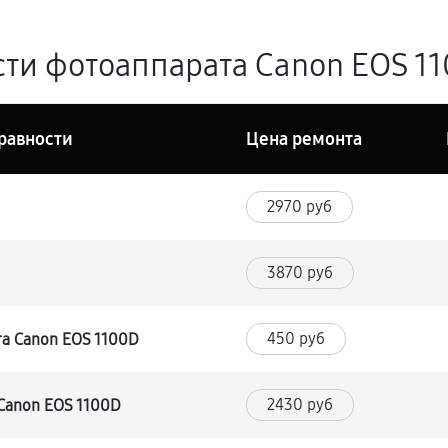
ти фотоаппарата Canon EOS 11
равности
Цена ремонта
2970 руб
3870 руб
450 руб
та Canon EOS 1100D
2430 руб
Canon EOS 1100D