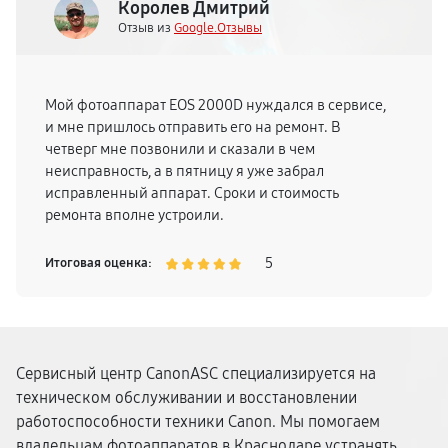
Королев Дмитрий
Отзыв из
Google.Отзывы
Мой фотоаппарат EOS 2000D нуждался в сервисе,
и мне пришлось отправить его на ремонт. В
четверг мне позвонили и сказали в чем
неисправность, а в пятницу я уже забрал
исправленный аппарат. Сроки и стоимость
ремонта вполне устроили.
5
Итоговая оценка:
Сервисный центр CanonASC специализируется на
техническом обслуживании и восстановлении
работоспособности техники Canon. Мы помогаем
владельцам фотоаппаратов в Краснодаре устранять