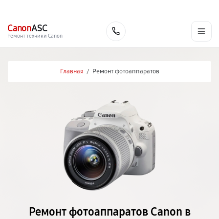
г. Краснодар
Ежедневно, с 10:00 до 20:00
+7 (861) 200-26-09
Canon
ASC
Заказать
Ремонт техники Canon
Главная
/
Ремонт фотоаппаратов
Ремонт фотоаппаратов Canon в