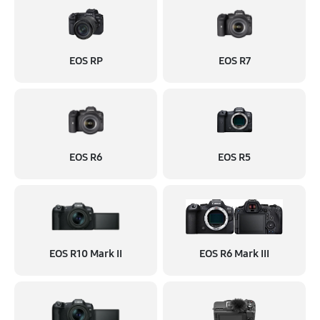
EOS RP
EOS R7
EOS R6
EOS R5
EOS R10 Mark II
EOS R6 Mark III