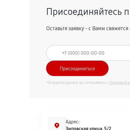
Присоединяйтесь п
Оставьте заявку - с Вами свяжетс
*Отправляя данные, вы соглашаетесь с
Политикой 
Адрес:
Зиповская улица, 5/2