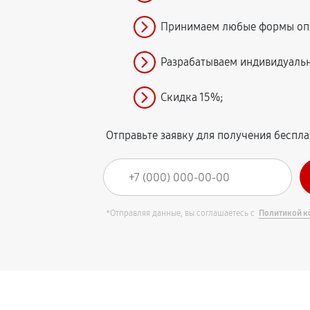
Принимаем любые формы оп
Разрабатываем индивидуаль
Скидка 15%;
Отправьте заявку для получения беспл
*Отправляя данные, вы соглашаетесь с
Политикой к