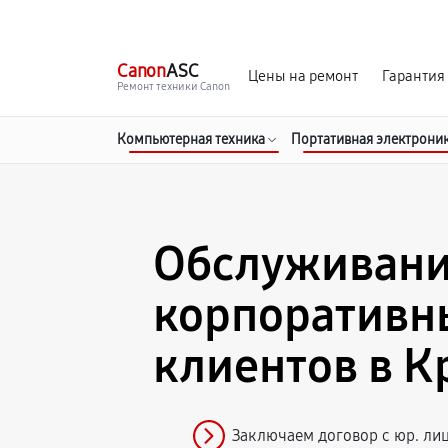
г. Краснодар
Ежедневно, с 10:00 до 20:00
Canon
ASC
Цены на ремонт
Гарантия
Ремонт техники Canon
Компьютерная техника
Портативная электрони
Обслуживан
корпоративн
клиентов в К
Заключаем договор с юр. ли