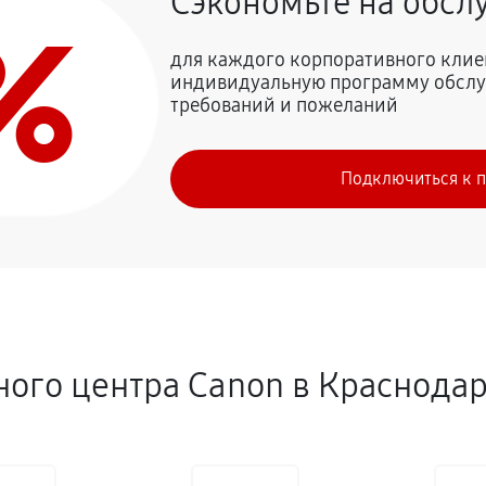
Сэкономьте на обс
%
для каждого корпоративного клие
индивидуальную программу обслу
требований и пожеланий
Подключиться к 
ого центра Canon в Краснода