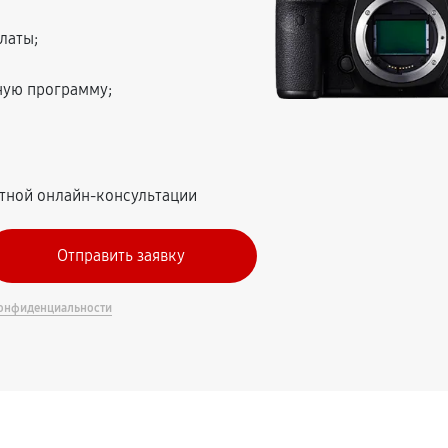
латы;
ную программу;
атной онлайн-консультации
онфиденциальности