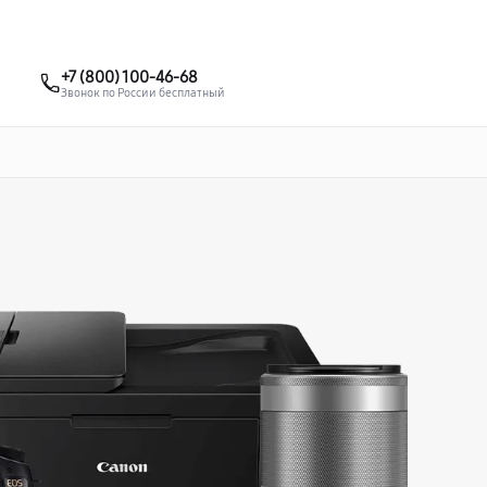
о 3 лет
Выезд мастера бесплатно
+7 (861) 200-26-09
+7 (800) 100-46-68
Заказать ремонт
Звонок по России бесплатный